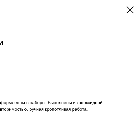
и
оформленны в наборы. Выполнены из эпоксидной
вторимостью, ручная кропотливая работа.