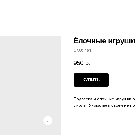
Ёлочные игрушк
SKU:
пэ4
950
р.
КУПИТЬ
Подвески и ёлочные игрушки 
смолы. Уникальны своей не по