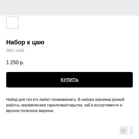
Набор к цаю
SKU:
сл02
1 250
р.
КУПИТЬ
Набор для тех кто любит почаевничать. В наборе корзинка ручной
работы, керамическая тарелочка/открытка, чай в ассортименте и
вкусное полезное варенье.