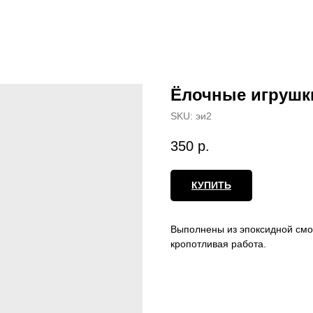
Ёлочные игрушк
SKU:
эи2
350
р.
КУПИТЬ
Выполнены из эпоксидной смо
кропотливая работа.