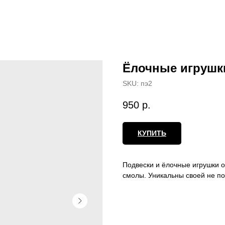
Ёлочные игрушк
SKU:
пэ2
950
р.
КУПИТЬ
Подвески и ёлочные игрушки 
смолы. Уникальны своей не по