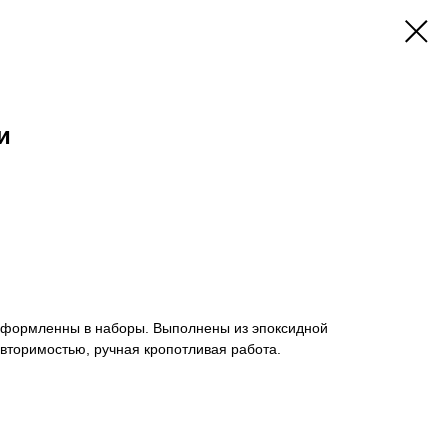
и
оформленны в наборы. Выполнены из эпоксидной
вторимостью, ручная кропотливая работа.