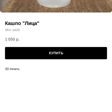
Кашпо "Лица"
SKU:
ра26
1 050
р.
КУПИТЬ
3D печать