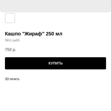
Кашпо "Жираф" 250 мл
SKU:
ра65
750
р.
КУПИТЬ
3D печать