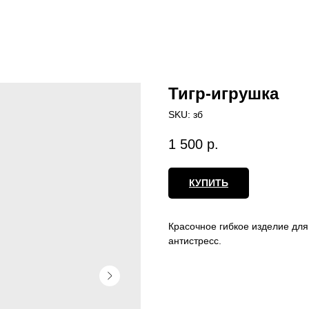
Тигр-игрушка
SKU:
зб
1 500
р.
КУПИТЬ
Красочное гибкое изделие для 
антистресс.