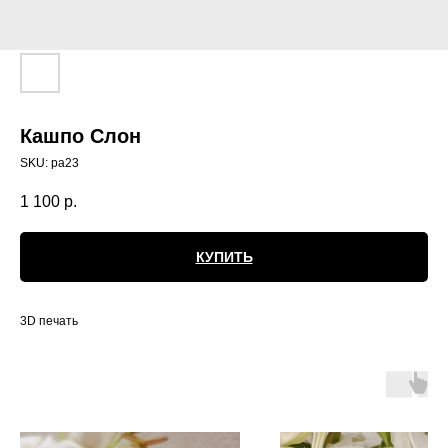
Кашпо Слон
SKU:
ра23
1 100
р.
КУПИТЬ
3D печать