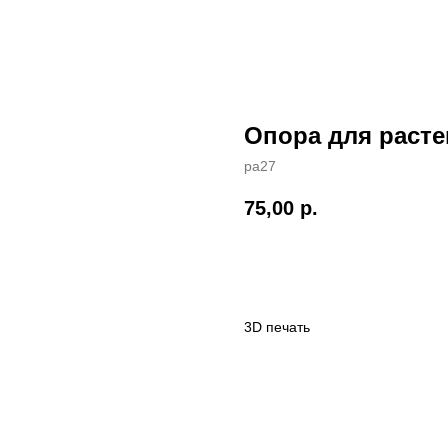
Опора для раст
ра27
75,00
р.
КУПИТЬ
3D печать